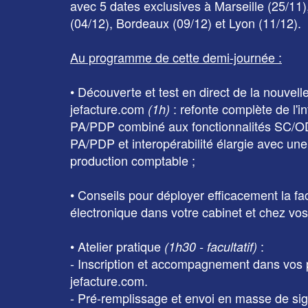
avec 5 dates exclusives à Marseille (25/11)
(04/12), Bordeaux (09/12) et Lyon (11/12).
Au programme de cette demi-journée :
• Découverte et test en direct de la
nouvell
jefacture.com
: refonte complète de l'in
(1h)
PA/PDP combiné aux fonctionnalités SC/OD,
PA/PDP et interopérabilité élargie avec une 
production comptable ;
• Conseils pour déployer efficacement la fa
électronique dans votre cabinet et chez vos 
• Atelier pratique
:
(1h30 - facultatif)
- Inscription et accompagnement dans vos 
jefacture.com.
- Pré-remplissage et envoi en masse de si