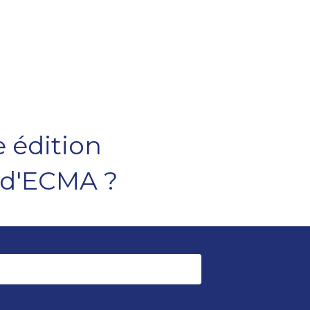
e édition
e d'ECMA ?