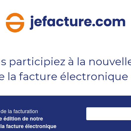
us participiez à la nouvell
e la facture électroniqu
e la facturation
e édition de notre
la facture électronique