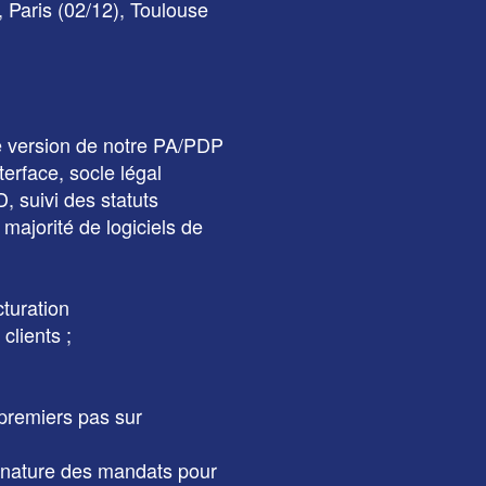
, Paris (02/12), Toulouse
e version de notre PA/PDP
terface, socle légal
 suivi des statuts
majorité de logiciels de
cturation
clients ;
premiers pas sur
gnature des mandats pour