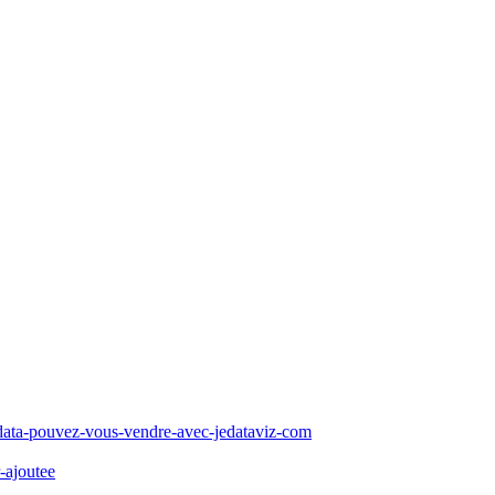
-data-pouvez-vous-vendre-avec-jedataviz-com
-ajoutee