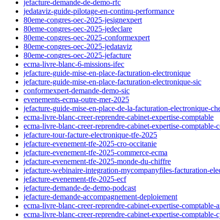
jefacture-demande-de-demo-rfc
jedataviz-guide-pilotage-en-continu-performance
80eme-congres-oec-2025-jesignexpert
80eme-congres-oec-2025-jedeclare
80eme-congres-oec-2025-conformexpert
80eme-congres-oec-2025-jedataviz
80eme-congres-oec-2025-jefacture
ecma-livre-blanc-6-missions-ifec
jefacture-guide-mise-en-place-facturation-electronique
jefacture-guide-mise-en-place-facturation-electronique-sic
conformexpert-demande-demo-sic
evenements-ecma-outre-mer-2025
jefacture-guide-mise-en-place-de-la-facturation-electronique-che
ecma-livre-blanc-creer-reprendre-cabinet-expertise-comptable
ecma-livre-blanc-creer-reprendre-cabinet-expertise-comptable-
jefacture-tour-facture-electronique-tfe-2025
jefacture-evenement-tfe-2025-cro-occitanie
jefacture-evenement-tfe-2025-commerce-ecma
jefacture-evenement-tfe-2025-monde-du-chiffre
jefacture-webinaire-integration-mycompanyfiles-facturation-ele
jefacture-evenement-tfe-2025-ecf
jefacture-demande-de-demo-podcast
jefacture-demande-accompagnement-deploiement
ecma-livre-blanc-creer-reprendre-cabinet-expertise-comptable-
ecma-livre-blanc-creer-reprendre-cabinet-expertise-comptable-c