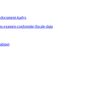
iv-document-kadys
s-examen-conformite-fiscale-data
abinet